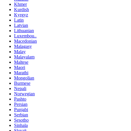
Khmer
Kurdish
Kyrgyz
Latin
Latvian
Lithuanian
Luxembou..
Macedonian
Malagasy
Malay
Malayalam
Maltese
Maori
Marathi
Mongolian
Burmese
Nepali
Norwegian
Pashto
Persian
Punjabi
Serbian
Sesotho
Sinhala
Slovak