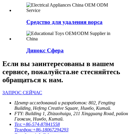
Средство для удаления ворса
Динокс Сфера
Если вы заинтересованы в нашем
сервисе, пожалуйста.не стесняйтесь
обращаться к нам.
ЗАПРОС СЕЙЧАС
Центр исследований и разработок: 802, Fengting
Building, Hefeng Creative Square, Нинбо, Китай.
FTY: Building 1, Zhizaohuigu, 211 Xingguang Road, район
Гаоксин, Нинбо, Китай.
Тел:
+86-574-87841558
Телефон:
+86-18067294293