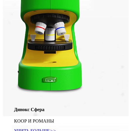
Динокс Сфера
КООР И РОМАНЫ
УЧИТЬ БОЛЬШЕ
>>