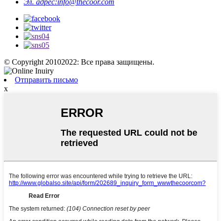
Эл. адрес:
info@thecoor.com
© Copyright 20102022: Все права защищены.
Отправить письмо
x