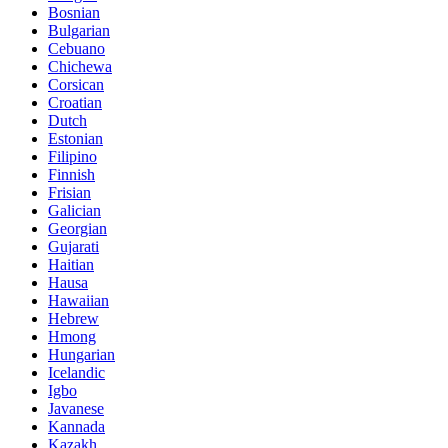
Bosnian
Bulgarian
Cebuano
Chichewa
Corsican
Croatian
Dutch
Estonian
Filipino
Finnish
Frisian
Galician
Georgian
Gujarati
Haitian
Hausa
Hawaiian
Hebrew
Hmong
Hungarian
Icelandic
Igbo
Javanese
Kannada
Kazakh