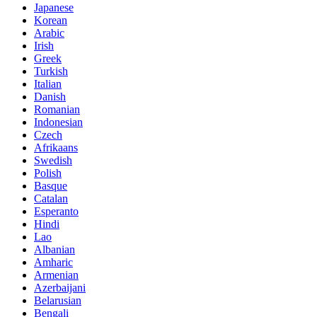
Japanese
Korean
Arabic
Irish
Greek
Turkish
Italian
Danish
Romanian
Indonesian
Czech
Afrikaans
Swedish
Polish
Basque
Catalan
Esperanto
Hindi
Lao
Albanian
Amharic
Armenian
Azerbaijani
Belarusian
Bengali