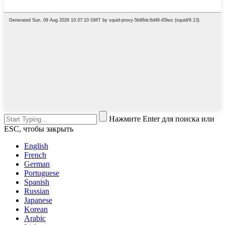
Нажмите Enter для поиска или
ESC, чтобы закрыть
English
French
German
Portuguese
Spanish
Russian
Japanese
Korean
Arabic