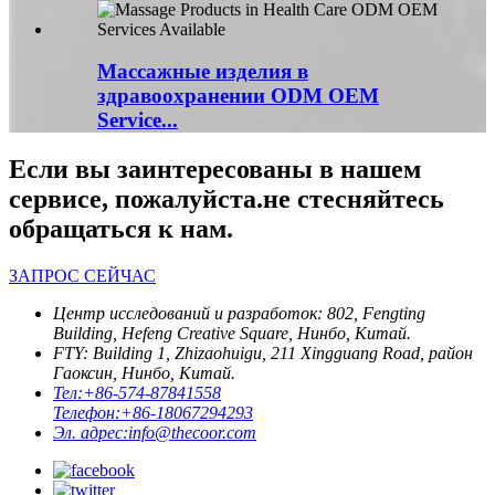
Массажные изделия в
здравоохранении ODM OEM
Service...
Если вы заинтересованы в нашем
сервисе, пожалуйста.не стесняйтесь
обращаться к нам.
ЗАПРОС СЕЙЧАС
Центр исследований и разработок: 802, Fengting
Building, Hefeng Creative Square, Нинбо, Китай.
FTY: Building 1, Zhizaohuigu, 211 Xingguang Road, район
Гаоксин, Нинбо, Китай.
Тел:
+86-574-87841558
Телефон:
+86-18067294293
Эл. адрес:
info@thecoor.com