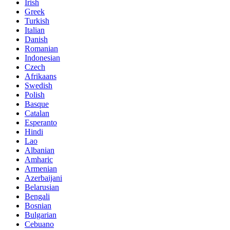
Irish
Greek
Turkish
Italian
Danish
Romanian
Indonesian
Czech
Afrikaans
Swedish
Polish
Basque
Catalan
Esperanto
Hindi
Lao
Albanian
Amharic
Armenian
Azerbaijani
Belarusian
Bengali
Bosnian
Bulgarian
Cebuano