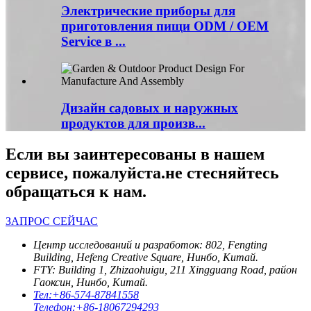
Электрические приборы для
приготовления пищи ODM / OEM
Service в ...
Дизайн садовых и наружных
продуктов для произв...
Если вы заинтересованы в нашем
сервисе, пожалуйста.не стесняйтесь
обращаться к нам.
ЗАПРОС СЕЙЧАС
Центр исследований и разработок: 802, Fengting
Building, Hefeng Creative Square, Нинбо, Китай.
FTY: Building 1, Zhizaohuigu, 211 Xingguang Road, район
Гаоксин, Нинбо, Китай.
Тел:
+86-574-87841558
Телефон:
+86-18067294293