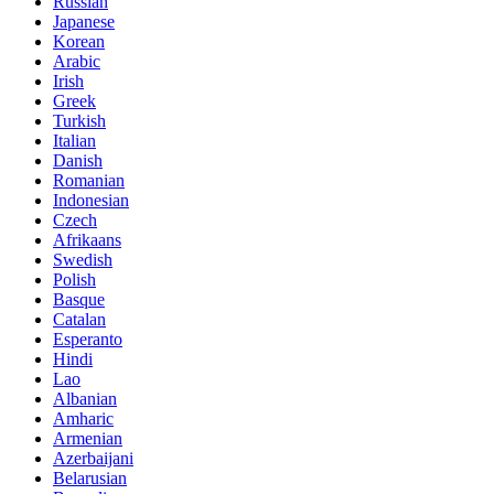
Russian
Japanese
Korean
Arabic
Irish
Greek
Turkish
Italian
Danish
Romanian
Indonesian
Czech
Afrikaans
Swedish
Polish
Basque
Catalan
Esperanto
Hindi
Lao
Albanian
Amharic
Armenian
Azerbaijani
Belarusian