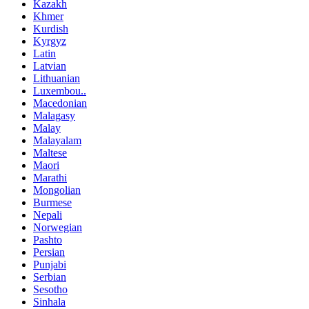
Kazakh
Khmer
Kurdish
Kyrgyz
Latin
Latvian
Lithuanian
Luxembou..
Macedonian
Malagasy
Malay
Malayalam
Maltese
Maori
Marathi
Mongolian
Burmese
Nepali
Norwegian
Pashto
Persian
Punjabi
Serbian
Sesotho
Sinhala