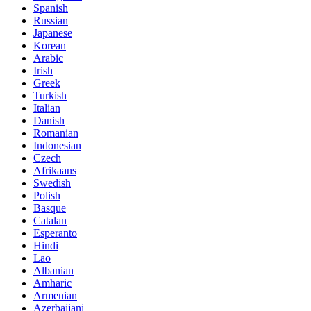
Spanish
Russian
Japanese
Korean
Arabic
Irish
Greek
Turkish
Italian
Danish
Romanian
Indonesian
Czech
Afrikaans
Swedish
Polish
Basque
Catalan
Esperanto
Hindi
Lao
Albanian
Amharic
Armenian
Azerbaijani