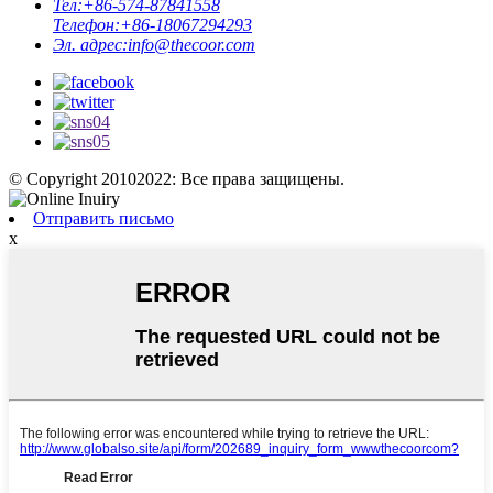
Тел:
+86-574-87841558
Телефон:
+86-18067294293
Эл. адрес:
info@thecoor.com
© Copyright 20102022: Все права защищены.
Отправить письмо
x