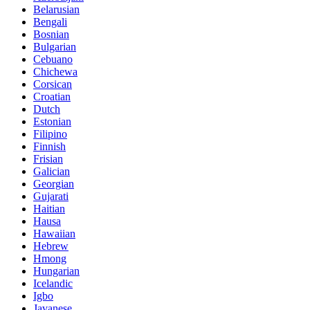
Belarusian
Bengali
Bosnian
Bulgarian
Cebuano
Chichewa
Corsican
Croatian
Dutch
Estonian
Filipino
Finnish
Frisian
Galician
Georgian
Gujarati
Haitian
Hausa
Hawaiian
Hebrew
Hmong
Hungarian
Icelandic
Igbo
Javanese