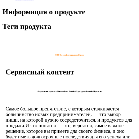
Информация о продукте
Теги продукта
COOR и конфиденциальный бренд
Сервисный контент
Определение продукта |Внешний вид Дизайн |Структурный дизайн |Прототип
Самое большое препятствие, с которым сталкивается
большинство новых предпринимателей, — это выбор
ниши, на которой нужно сосредоточиться, и продуктов для
продажи.И это понятно⁠ — это, вероятно, самое важное
решение, которое вы примете для своего бизнеса, и оно
будет иметь долгосрочные последствия для его успеха или