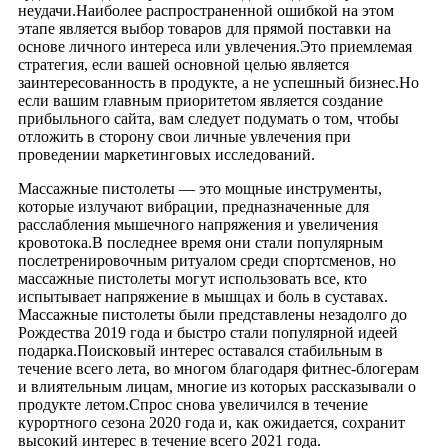
неудачи.Наиболее распространенной ошибкой на этом
этапе является выбор товаров для прямой поставки на
основе личного интереса или увлечения.Это приемлемая
стратегия, если вашей основной целью является
заинтересованность в продукте, а не успешный бизнес.Но
если вашим главным приоритетом является создание
прибыльного сайта, вам следует подумать о том, чтобы
отложить в сторону свои личные увлечения при
проведении маркетинговых исследований.
Массажные пистолеты — это мощные инструменты,
которые излучают вибрации, предназначенные для
расслабления мышечного напряжения и увеличения
кровотока.В последнее время они стали популярным
послетренировочным ритуалом среди спортсменов, но
массажные пистолеты могут использовать все, кто
испытывает напряжение в мышцах и боль в суставах.
Массажные пистолеты были представлены незадолго до
Рождества 2019 года и быстро стали популярной идеей
подарка.Поисковый интерес оставался стабильным в
течение всего лета, во многом благодаря фитнес-блогерам
и влиятельным лицам, многие из которых рассказывали о
продукте летом.Спрос снова увеличился в течение
курортного сезона 2020 года и, как ожидается, сохранит
высокий интерес в течение всего 2021 года.