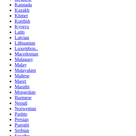
Kannada
Kazakh
Khmer
Kurdish
Kyrgyz
Latin
Latvian
Lithuanian
Luxembou..
Macedonian
Malagasy
Malay
Malayalam
Maltese
Maori
Marathi
Mongolian
Burmese
Nepali
Norwegian
Pashto
Persian
Punjabi
Serbian
Sesotho