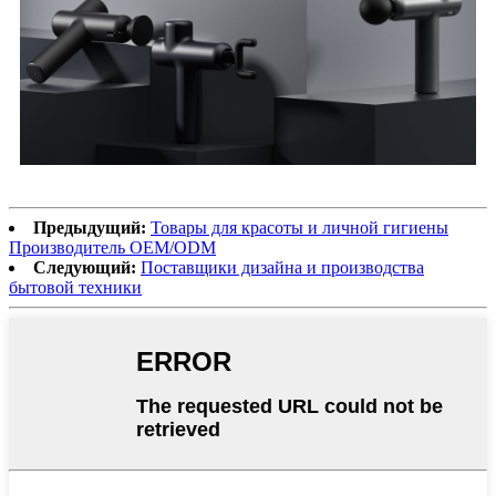
Предыдущий:
Товары для красоты и личной гигиены
Производитель OEM/ODM
Следующий:
Поставщики дизайна и производства
бытовой техники