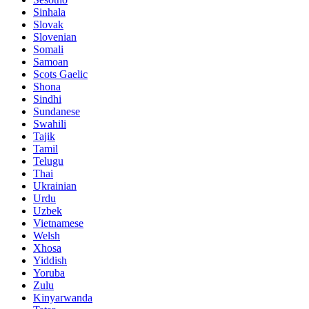
Sinhala
Slovak
Slovenian
Somali
Samoan
Scots Gaelic
Shona
Sindhi
Sundanese
Swahili
Tajik
Tamil
Telugu
Thai
Ukrainian
Urdu
Uzbek
Vietnamese
Welsh
Xhosa
Yiddish
Yoruba
Zulu
Kinyarwanda